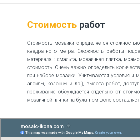
Стоимость
работ
Стоимость мозаики определяется сложностью 
квадратного метра. Сложность работы подра
материала : смальта, мозаичная плитка, мра
стоимость. Очень важно определить количество
при наборе мозаики. Учитываются условия и ме
апсиды, колонны и др.), высота работ, досту
проживание обсуждается отдельно от стоимос
мозаичной плитки на булатном фоне составляет о