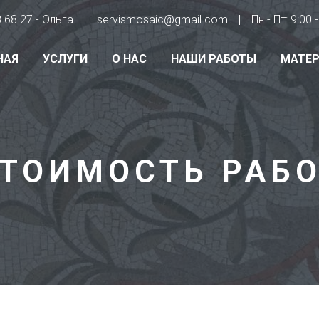
8 68 27 - Ольга
servismosaic@gmail.com
Пн - Пт: 9:00 
НАЯ
УСЛУГИ
О НАС
НАШИ РАБОТЫ
МАТЕР
ТОИМОСТЬ РАБ