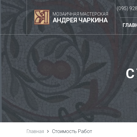
(095) 92
МОЗАИЧНАЯ МАСТЕРСКАЯ
АНДРЕЯ ЧАРКИНА
ГЛАВ
С
Главная
Стоимость Работ