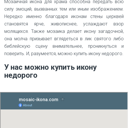
Мозаичная икона для храма способна передать всю
силу эмоций, вызванных тем или иным изображением.
Нередко именно благодаря иконам стены церквей
становятся ярче, живописнее, услаждают взор
молящихся. Также мозаика делает икону загадочной,
она молча призывает вглядеться в лик святого либо
библейскую сцену внимательнее, проникнуться и
поверить. И, разумеется, можно купить икону недорого.
У нас можно купить икону
недорого