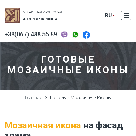
МОЗАИЧНАЯ МАСТЕРСКАЯ
RU
АНДРЕЯ ЧАРКИНА
+38(067) 488 55 89
EN
UA
ГОТОВЫЕ
МОЗАИЧНЫЕ ИКОНЫ
Главная
Готовые Мозаичные Иконы
Мозаичная икона
на фасад
храма