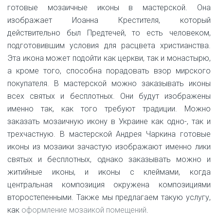
готовые мозаичные иконы в мастерской. Она
изображает Иоанна Крестителя, который
действительно был Предтечей, то есть человеком,
подготовившим условия для расцвета христианства.
Эта икона может подойти как церкви, так и монастырю,
а кроме того, способна порадовать взор мирского
покупателя. В мастерской можно заказывать иконы
всех святых и бесплотных. Они будут изображены
именно так, как того требуют традиции. Можно
заказать мозаичную икону в Украине как одно-, так и
трехчастную. В мастерской Андрея Чаркина готовые
иконы из мозаики зачастую изображают именно лики
святых и бесплотных, однако заказывать можно и
житийные иконы, и иконы с клеймами, когда
центральная композиция окружена композициями
второстепенными. Также мы предлагаем такую услугу,
как
оформление мозаикой помещений
.