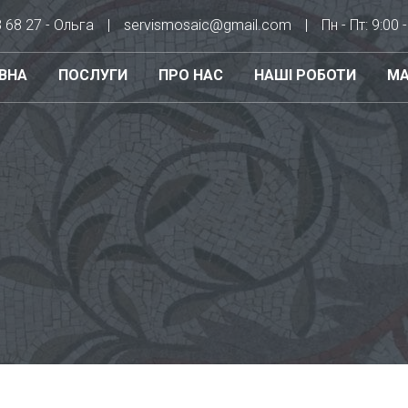
8 68 27 - Ольга
servismosaic@gmail.com
Пн - Пт: 9:00 
ВНА
ПОСЛУГИ
ПРО НАС
НАШІ РОБОТИ
МА