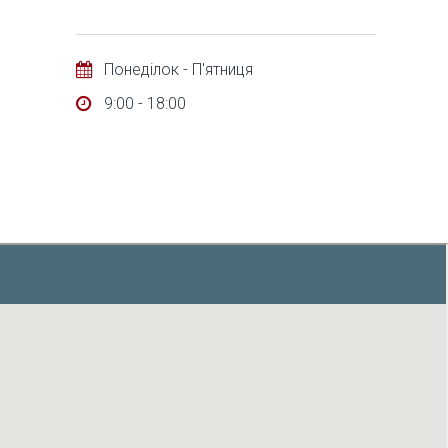
Понеділок - П'ятниця
9:00 - 18:00