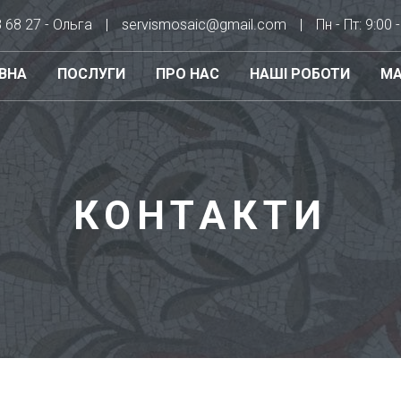
8 68 27 - Ольга
servismosaic@gmail.com
Пн - Пт: 9:00 
ВНА
ПОСЛУГИ
ПРО НАС
НАШІ РОБОТИ
МА
КОНТАКТИ