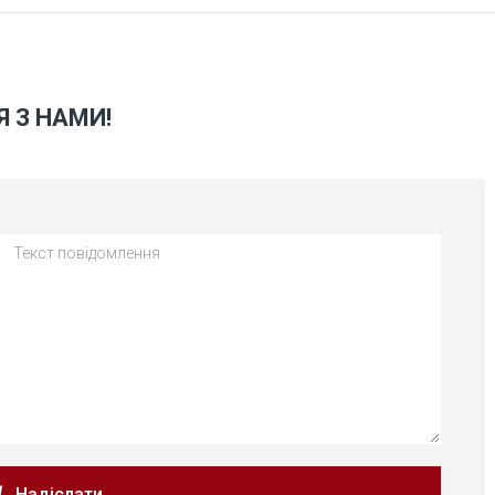
Я З НАМИ!
Надіслати