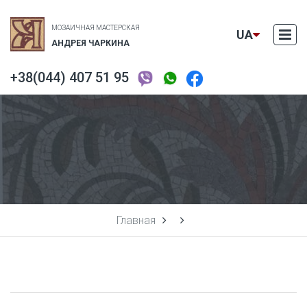
МОЗАИЧНАЯ МАСТЕРСКАЯ
UA
АНДРЕЯ ЧАРКИНА
+38(044) 407 51 95
EN
RU
Главная