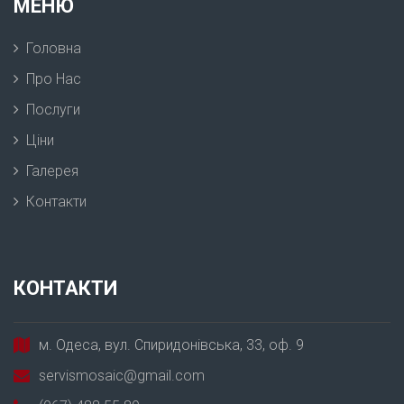
МЕНЮ
Головна
Про Нас
Послуги
Ціни
Галерея
Контакти
КОНТАКТИ
м. Одеса, вул. Спиридонівська, 33, оф. 9
servismosaic@gmail.com