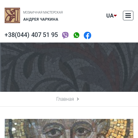
МОЗАИЧНАЯ МАСТЕРСКАЯ
UA
АНДРЕЯ ЧАРКИНА
+38(044) 407 51 95
EN
RU
Главная